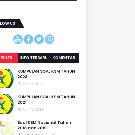
LLOW US
PULER
INFO TERBARU
KOMENTAR
KUMPULAN SOAL KSM TAHUN
2023
Mei 07, 2024
KUMPULAN SOAL KSM TAHUN
2021
April 15, 2022
Soal KSM Nasional Tahun
2018 dan 2019