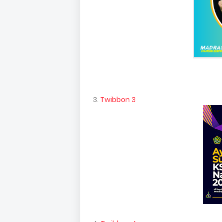
3.
Twibbon 3