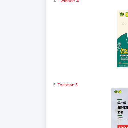
4.
Twibbon 4
5.
Twibbon 5