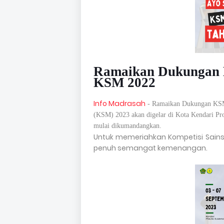
Ramaikan Dukungan 
KSM 2022
Info Madrasah
- Ramaikan Dukungan KSM
(KSM) 2023 akan digelar di Kota Kendari Pro
mulai dikumandangkan.
Untuk memeriahkan Kompetisi Sai
penuh semangat kemenangan.