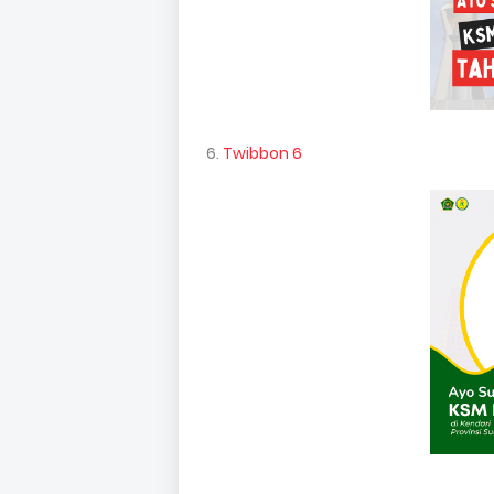
6.
Twibbon 6