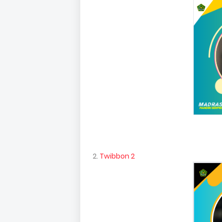
2.
Twibbon 2