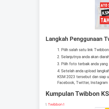
Langkah Penggunaan T
Pilih salah satu link Twibb
Selanjutnya anda akan diara
Pilih foto terbaik anda yan
Setelah anda upload langka
KSM 2023 tersebut dan siap un
Facebook, Twitter, Instagram 
Kumpulan Twibbon K
1.
Twibbon 1