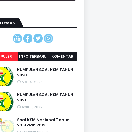
LLOW US
PULER
INFO TERBARU
KOMENTAR
KUMPULAN SOAL KSM TAHUN
2023
Mei 07, 2024
KUMPULAN SOAL KSM TAHUN
2021
April 15, 2022
Soal KSM Nasional Tahun
2018 dan 2019