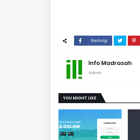
Berbagi
Info Madrasah
Admin
YOU MIGHT LIKE