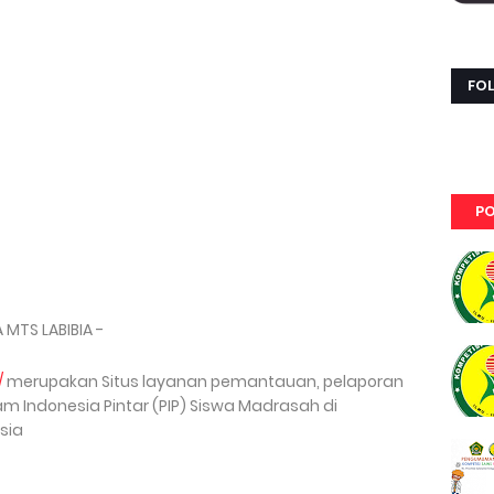
FO
PO
 MTS LABIBIA -
/
merupakan Situs layanan pemantauan, pelaporan
Indonesia Pintar (PIP) Siswa Madrasah di
sia