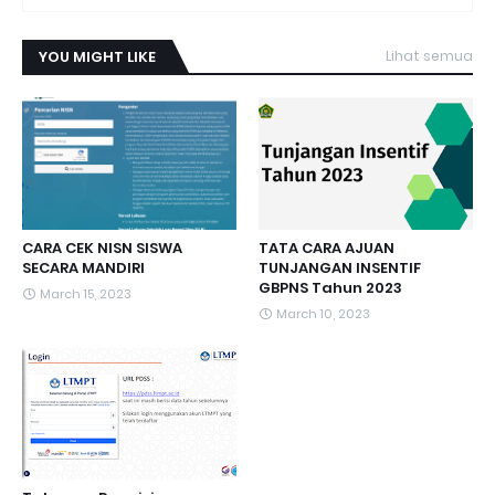
YOU MIGHT LIKE
Lihat semua
CARA CEK NISN SISWA
TATA CARA AJUAN
SECARA MANDIRI
TUNJANGAN INSENTIF
GBPNS Tahun 2023
March 15, 2023
March 10, 2023