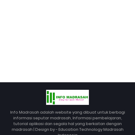
Info Madrasah adalah website yang dibuat untuk berbagi
informasi seputar madrasah, Informasi pembelajaran,
tutorial aplikasi dan segala hal yang berkaitan dengan
madrasah | Design by - Education Technology Madrasah