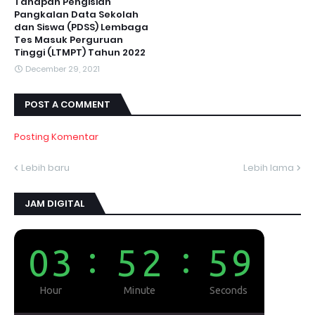
Tahapan Pengisian
Pangkalan Data Sekolah
dan Siswa (PDSS) Lembaga
Tes Masuk Perguruan
Tinggi (LTMPT) Tahun 2022
December 29, 2021
POST A COMMENT
Posting Komentar
Lebih baru
Lebih lama
JAM DIGITAL