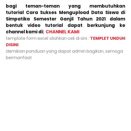
bagi teman-teman yang membutuhkan 
tutorial
 Cara Sukses Mengupload Data Siswa di 
Simpatika Semester Ganjil Tahun 2021 
dalam 
bentuk video tutorial dapat berkunjung ke 
channel kami di:  
CHANNEL KAMI
template form excel silahkan cek di sini :
TEMPLET UNDUH
DISINI
demikian panduan yang dapat admin bagikan, semoga
bermanfaat