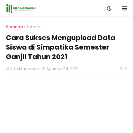
Beranda
Tutorial
Cara Sukses Mengupload Data
Siswa di Simpatika Semester
Ganjil Tahun 2021
Info Madrasah
Agustus 04, 2021
0