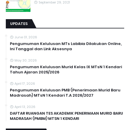
September 29, 2021
UPDATES
June 01, 2026
Pengumuman Kelulusan MTs Labibia Dilakukan Online,
Ini Tanggal dan Link Aksesnya
May 30, 2026
Pengumuman Kelulusan Murid Kelas IX MTsN 1 Kendari
Tahun Ajaran 2025/2026
April 17, 2026
Pengumuman Kelulusan PMB (Penerimaan Murid Baru
Madrasah) MTsN 1 Kendari T.A 2026/2027
April 13, 2026
DAFTAR RUANGAN TES AKADEMIK PENERIMAAN MURID BARU
MADRASAH (PMBM) MTSN 1 KENDARI