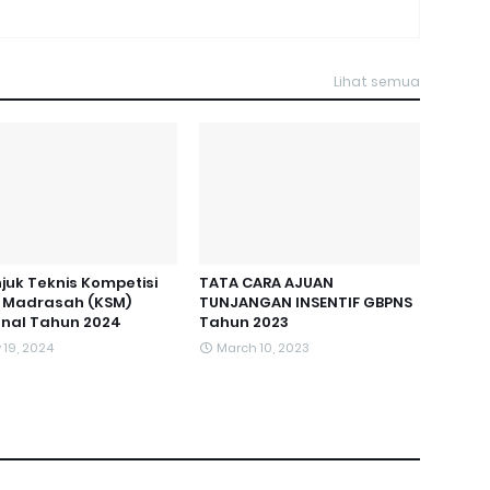
Lihat semua
juk Teknis Kompetisi
TATA CARA AJUAN
s Madrasah (KSM)
TUNJANGAN INSENTIF GBPNS
onal Tahun 2024
Tahun 2023
 19, 2024
March 10, 2023