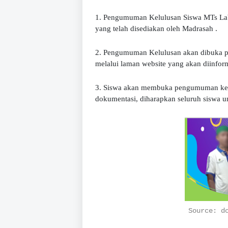
1.
Pengumuman Kelulusan Siswa MTs Labi
yang telah disediakan oleh Madrasah .
2. Pengumuman Kelulusan akan dibuka pa
melalui laman website yang akan diinfor
3. Siswa akan membuka pengumuman kelu
dokumentasi, diharapkan seluruh siswa u
Source: d