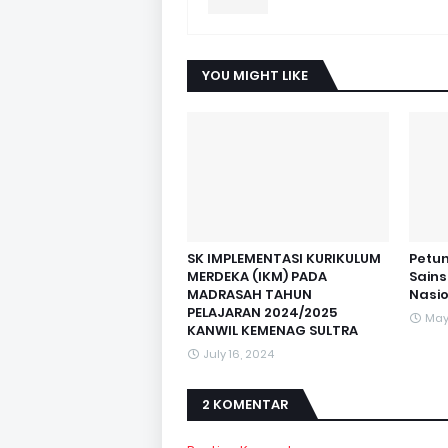
YOU MIGHT LIKE
SK IMPLEMENTASI KURIKULUM
Petun
MERDEKA (IKM) PADA
Sain
MADRASAH TAHUN
Nasi
PELAJARAN 2024/2025
May
KANWIL KEMENAG SULTRA
July 16, 2024
2 KOMENTAR