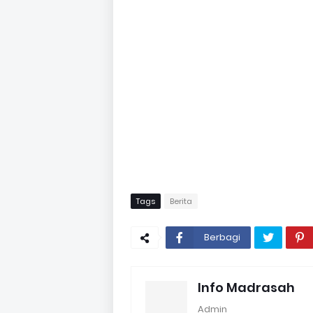
Tags
Berita
Berbagi
Info Madrasah
Admin