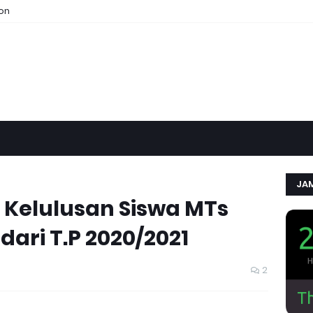
ion
JAM
 Kelulusan Siswa MTs
dari T.P 2020/2021
2