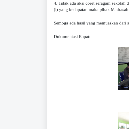
4. Tidak ada aksi coret seragam sekolah 
(i) yang kedapatan maka pihak Madrasah be
Semoga ada hasil yang memuaskan dari se
Dokumentasi Rapat: