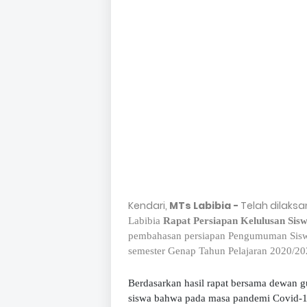
Kendari,
MTs Labibia -
Telah dilaksa
Labibia
Rapat Persiapan Kelulusan Sis
pembahasan persiapan Pengumuman Siswa
semester Genap Tahun Pelajaran 2020/202
Berdasarkan hasil rapat bersama dewan g
siswa bahwa pada masa pandemi Covid-19 i