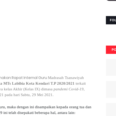
FO
PO
nakan Rapat Internal Guru
Madrasah Tsanawiyah
wa MTs Labibia Kota Kendari T.P 2020/2021
terkait
 kelas Akhir (Kelas IX) dimasa
pandemi Covid-19
,
1 pada hari Sabtu, 29 Mei 2021.
uru, maka dengan ini disampaikan kepada orang tua dan
ni telah disepakati beberapa hal, antara lain: