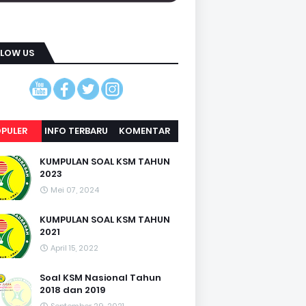
LLOW US
PULER
INFO TERBARU
KOMENTAR
KUMPULAN SOAL KSM TAHUN
2023
Mei 07, 2024
KUMPULAN SOAL KSM TAHUN
2021
April 15, 2022
Soal KSM Nasional Tahun
2018 dan 2019