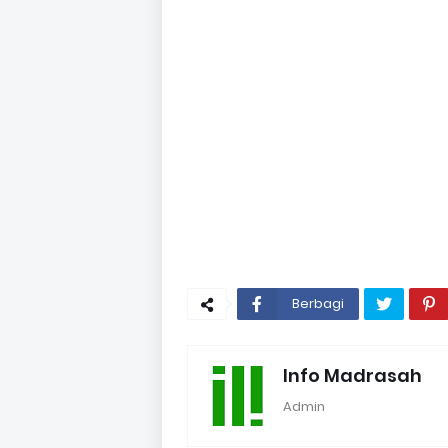
Berbagi
Info Madrasah
Admin