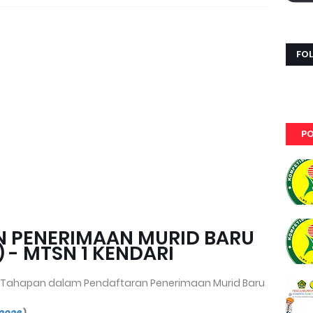
FO
PO
N PENERIMAAN MURID BARU
- MTSN 1 KENDARI
 Tahapan dalam Pendaftaran Penerimaan Murid Baru