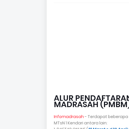
ALUR PENDAFTARA
MADRASAH (PMBM) 
Infomadrasah
- Terdapat beberapa
MTsN 1 Kendari antara lain: