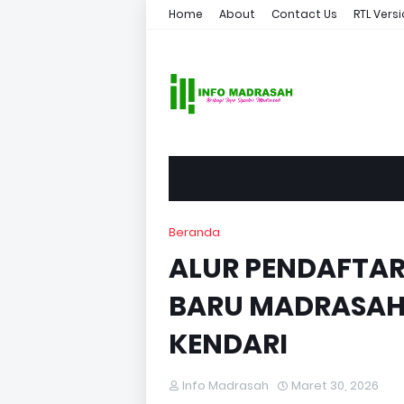
Home
About
Contact Us
RTL Vers
Beranda
ALUR PENDAFTA
BARU MADRASAH 
KENDARI
Info Madrasah
Maret 30, 2026