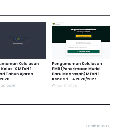
umuman Kelulusan
Pengumuman Kelulusan
 Kelas IX MTsN 1
PMB (Penerimaan Murid
ri Tahun Ajaran
Baru Madrasah) MTsN 1
/2026
Kendari T.A 2026/2027
 30, 2026
April 17, 2026
Lebih lama