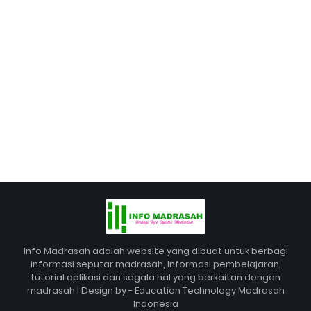
Info Madrasah adalah website yang dibuat untuk berbagi
informasi seputar madrasah, Informasi pembelajaran,
tutorial aplikasi dan segala hal yang berkaitan dengan
madrasah | Design by - Education Technology Madrasah
Indonesia