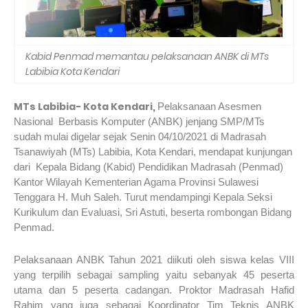
Kabid Penmad memantau pelaksanaan ANBK di MTs
Labibia Kota Kendari
MTs Labibia- Kota Kendari,
Pelaksanaan Asesmen
Nasional Berbasis Komputer (ANBK) jenjang SMP/MTs
sudah mulai digelar sejak Senin 04/10/2021 di Madrasah
Tsanawiyah (MTs) Labibia, Kota Kendari, mendapat kunjungan
dari Kepala Bidang (Kabid) Pendidikan Madrasah (Penmad)
Kantor Wilayah Kementerian Agama Provinsi Sulawesi
Tenggara H. Muh Saleh. Turut mendampingi Kepala Seksi
Kurikulum dan Evaluasi, Sri Astuti, beserta rombongan Bidang
Penmad.
Pelaksanaan ANBK Tahun 2021 diikuti oleh siswa kelas VIII
yang terpilih sebagai sampling yaitu sebanyak 45 peserta
utama dan 5 peserta
cadangan.
Proktor Madrasah Hafid
Rahim yang juga sebagai Koordinator Tim Teknis ANBK