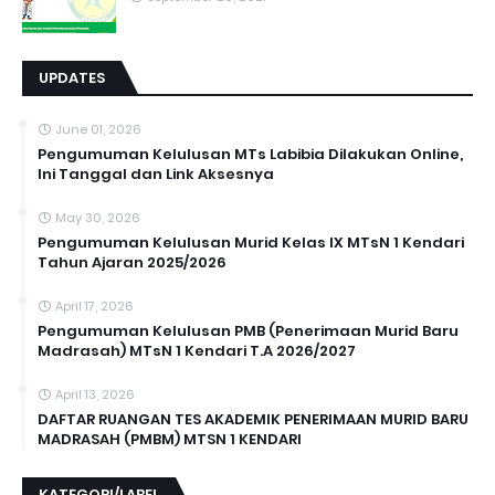
UPDATES
June 01, 2026
Pengumuman Kelulusan MTs Labibia Dilakukan Online,
Ini Tanggal dan Link Aksesnya
May 30, 2026
Pengumuman Kelulusan Murid Kelas IX MTsN 1 Kendari
Tahun Ajaran 2025/2026
April 17, 2026
Pengumuman Kelulusan PMB (Penerimaan Murid Baru
Madrasah) MTsN 1 Kendari T.A 2026/2027
April 13, 2026
DAFTAR RUANGAN TES AKADEMIK PENERIMAAN MURID BARU
MADRASAH (PMBM) MTSN 1 KENDARI
KATEGORI/LABEL