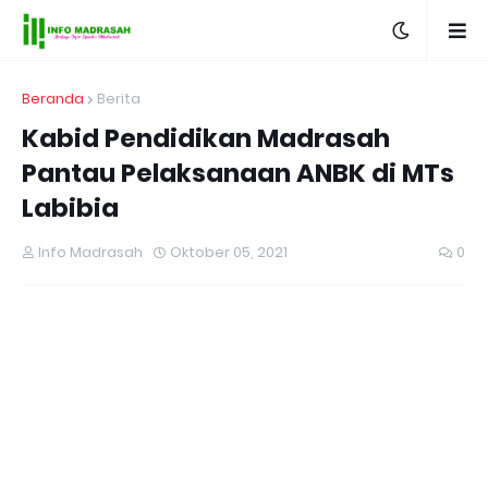
Beranda
Berita
Kabid Pendidikan Madrasah
Pantau Pelaksanaan ANBK di MTs
Labibia
Info Madrasah
Oktober 05, 2021
0