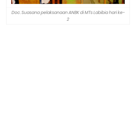
Doc. Suasana pelaksanaan ANBK di MTs Labibia hari ke-
2