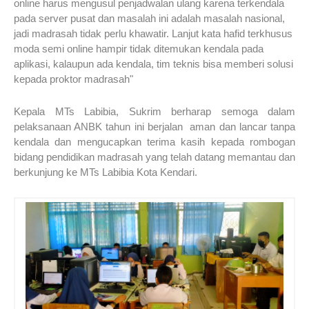
online harus mengusul penjadwalan ulang karena terkendala
pada server pusat dan masalah ini adalah masalah nasional,
jadi madrasah tidak perlu khawatir. Lanjut kata hafid terkhusus
moda semi online hampir tidak ditemukan kendala pada
aplikasi, kalaupun ada kendala, tim teknis bisa memberi solusi
kepada proktor madrasah"
Kepala MTs Labibia, Sukrim
berharap semoga dalam
pelaksanaan ANBK tahun ini berjalan aman dan lancar tanpa
kendala dan mengucapkan terima kasih kepada rombogan
bidang pendidikan madrasah yang telah datang memantau dan
berkunjung ke MTs Labibia Kota Kendari.