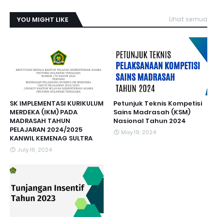
YOU MIGHT LIKE
Lihat semua
SK IMPLEMENTASI KURIKULUM
Petunjuk Teknis Kompetisi
MERDEKA (IKM) PADA
Sains Madrasah (KSM)
MADRASAH TAHUN
Nasional Tahun 2024
PELAJARAN 2024/2025
May 19, 2024
KANWIL KEMENAG SULTRA
July 16, 2024