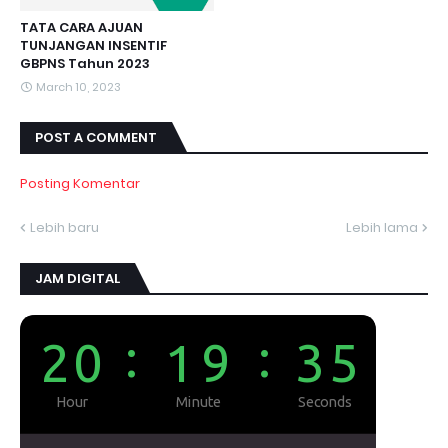
TATA CARA AJUAN
TUNJANGAN INSENTIF
GBPNS Tahun 2023
March 10, 2023
POST A COMMENT
Posting Komentar
Lebih baru
Lebih lama
JAM DIGITAL